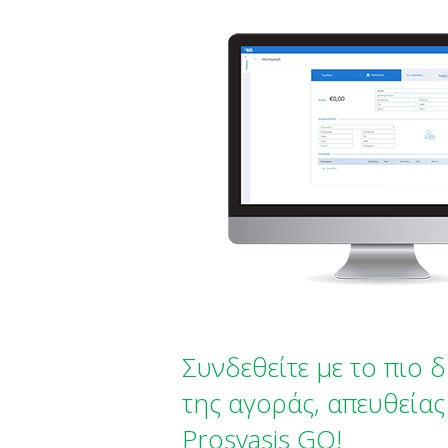
Συνδεθείτε με το πιο 
της αγοράς, απευθεία
Prosvasis GO!