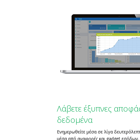
Λάβετε έξυπνες αποφά
δεδομένα
Ενημερωθείτε μέσα σε λίγα δευτερόλεπτ
μέσα από αναφορές και gadget εσόδων, 