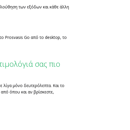
κολούθηση των εξόδων και κάθε άλλη
το Prosvasis Go από το desktop, το
τιμολόγιά σας πιο
ε λίγα μόνο δευτερόλεπτα. Και το
 από όπου και αν βρίσκεστε,