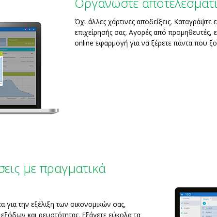
Οργανώστε αποτελεσματι
Όχι άλλες χάρτινες αποδείξεις. Καταγράψτε 
επιχείρησής σας. Αγορές από προμηθευτές, ε
online εφαρμογή για να ξέρετε πάντα που ξο
σεις με πραγματικά
α για την εξέλιξη των οικονομικών σας,
εξόδων και ρευστότητας. Εξάγετε εύκολα τα