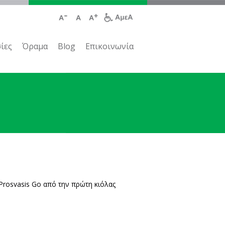
ίες
Όραμα
Blog
Επικοινωνία
 Prosvasis Go από την πρώτη κιόλας