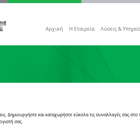
Αρχική
H Εταιρεία
Λύσεις & Υπηρεσ
σεις. Δημιουργήστε και καταχωρήστε εύκολα τις συναλλαγές σας στο
ογιστή σας.