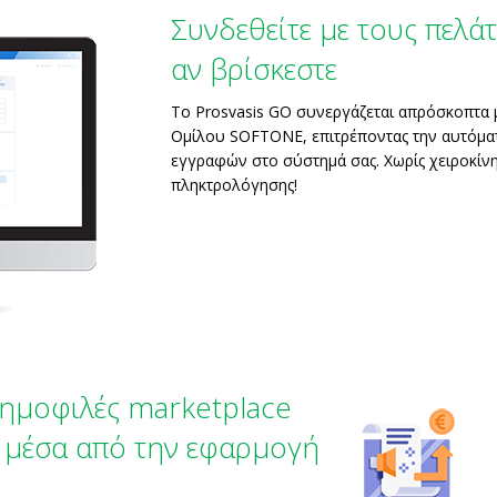
Συνδεθείτε με τους πελάτ
αν βρίσκεστε
Το Prosvasis GO συνεργάζεται απρόσκοπτα μ
Ομίλου SOFTONE, επιτρέποντας την αυτόμ
εγγραφών στο σύστημά σας. Χωρίς χειροκίνη
πληκτρολόγησης!
δημοφιλές marketplace
ς μέσα από την εφαρμογή