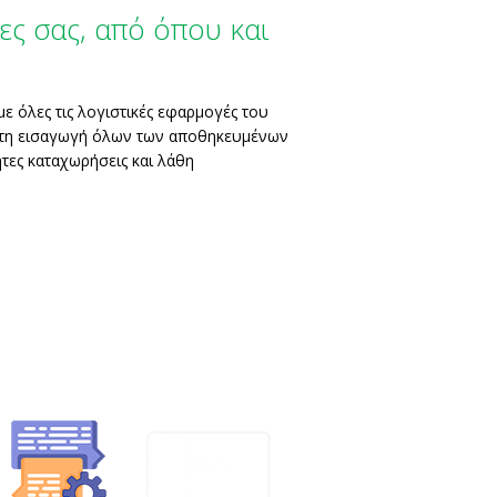
ες σας, από όπου και
ε όλες τις λογιστικές εφαρμογές του
ατη εισαγωγή όλων των αποθηκευμένων
τες καταχωρήσεις και λάθη