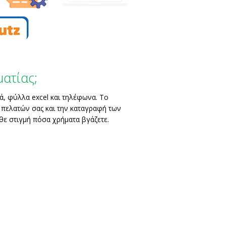
ματίας;
ά, φύλλα excel και τηλέφωνα. Το
 πελατών σας και την καταγραφή των
θε στιγμή πόσα χρήματα βγάζετε.