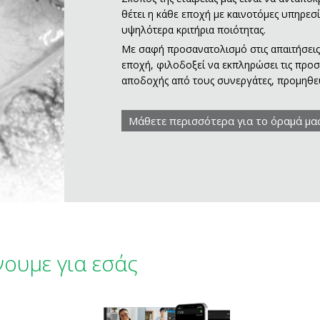
θέτει η κάθε εποχή με καινοτόμες υπηρεσί
υψηλότερα κριτήρια ποιότητας.
Με σαφή προσανατολισμό στις απαιτήσεις
εποχή, φιλοδοξεί να εκπληρώσει τις προσδ
αποδοχής από τους συνεργάτες, προμηθευτ
Μάθετε περισσότερα για το όραμά μα
νουμε για εσάς