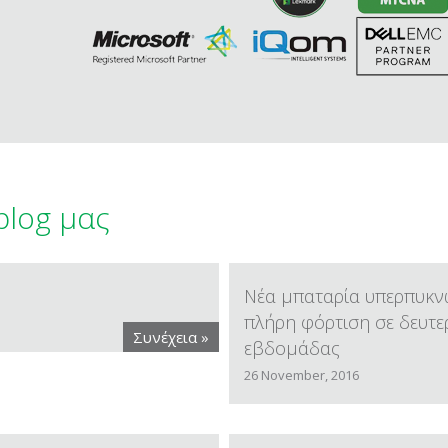
blog μας
Νέα μπαταρία υπερπυκν
πλήρη φόρτιση σε δευτε
Συνέχεια »
εβδομάδας
26 November, 2016