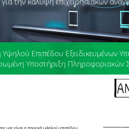
 για την κάλυψη επιχειρησιακών αναγ
 Υψηλού Επιπέδου Εξειδικευμένων Υπ
ρωμένη Υποστήριξη Πληροφοριακών 
ησης μας είναι η παροχή υψηλού επιπέδου