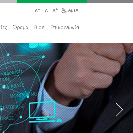
ίες
Όραμα
Blog
Επικοινωνία