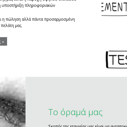
η υποστήριξη πληροφοριακών
αι η πώληση αλλά πάντα προσαρμοσμένη
 πελάτη μας.
ς »
Το όραμά μας
Σκοπός της εταιρείας μας είναι να ανταποκ