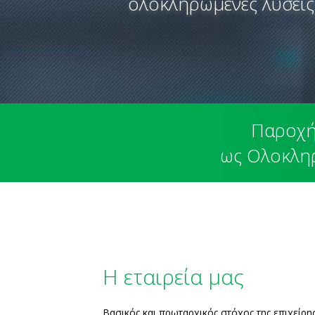
ολοκληρωμένες λύσεις
Παροχή
ως Ολοκλη
Η εταιρεία μας
Βασικός και πρωταρχικός στόχος της επιχείρ