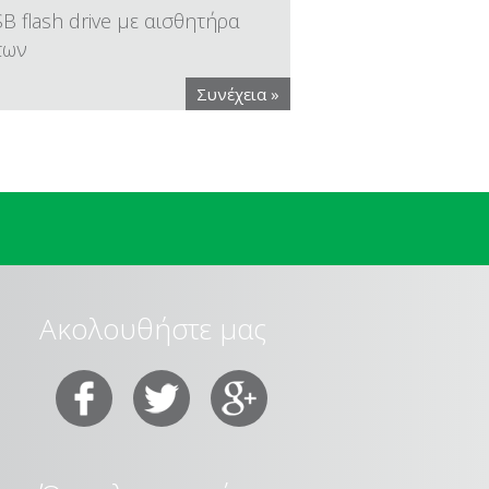
B flash drive με αισθητήρα
των
Συνέχεια »
Ακολουθήστε μας