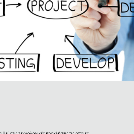
ριθεί στις τεχνολογικές προκλήσεις τις οποίες