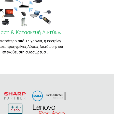
ίαση & Κατασκευή Δικτύων
ρισσότερο από 15 χρόνια, η interplay
ρει προηγμένες Λύσεις Δικτύωσης και
επενδύει στη συσσώρευσ...